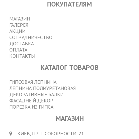
ПОКУПАТЕЛЯМ
МЕНЮ
МАГАЗИН
ГАЛЕРЕЯ
В
АКЦИИ
ПОДВАЛЕ
СОТРУДНИЧЕСТВО
ДОСТАВКА
ОПЛАТА
КОНТАКТЫ
КАТАЛОГ ТОВАРОВ
SERVISES
ГИПСОВАЯ ЛЕПНИНА
ЛЕПНИНА ПОЛИУРЕТАНОВАЯ
TO
ДЕКОРАТИВНЫЕ БАЛКИ
FOOTER
ФАСАДНЫЙ ДЕКОР
ПОРЕЗКА ИЗ ГИПСА
МАГАЗИН
Г. КИЕВ, ПР-Т СОБОРНОСТИ, 21