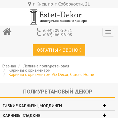
Перейти
г. Киев, пр-т Соборности, 21
к
основному
содержанию
(044)209-50-51
Togg
(067)466-96-08
navig
ОБРАТНЫЙ ЗВОНОК
Главная
Лепнина полиуретановая
Карнизы с орнаментом
Карнизы с орнаментом Vip Decor, Classic Home
ПОЛИУРЕТАНОВЫЙ ДЕКОР
Карнизы с орнаментом Vip Decor, Classic Home
ГИБКИЕ КАРНИЗЫ, МОЛДИНГИ
КАРНИЗЫ ГЛАДКИЕ