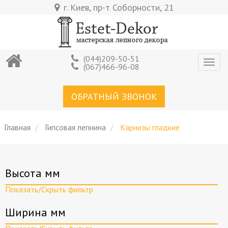
Перейти
г. Киев, пр-т Соборности, 21
к
основному
содержанию
(044)209-50-51
Togg
(067)466-96-08
navig
ОБРАТНЫЙ ЗВОНОК
Главная
Гипсовая лепнина
Карнизы гладкие
Высота мм
Показать/Скрыть фильтр
Ширина мм