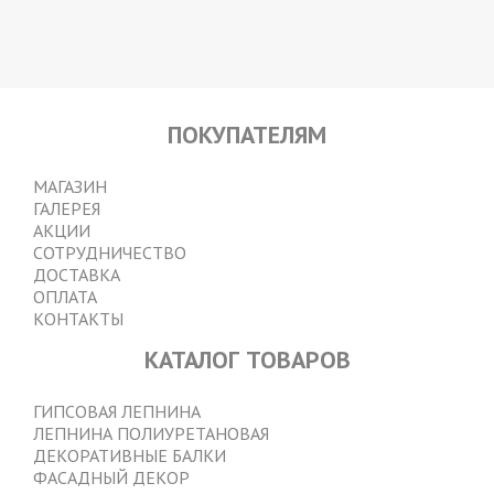
ПОКУПАТЕЛЯМ
МЕНЮ
МАГАЗИН
ГАЛЕРЕЯ
В
АКЦИИ
ПОДВАЛЕ
СОТРУДНИЧЕСТВО
ДОСТАВКА
ОПЛАТА
КОНТАКТЫ
КАТАЛОГ ТОВАРОВ
SERVISES
ГИПСОВАЯ ЛЕПНИНА
ЛЕПНИНА ПОЛИУРЕТАНОВАЯ
TO
ДЕКОРАТИВНЫЕ БАЛКИ
FOOTER
ФАСАДНЫЙ ДЕКОР