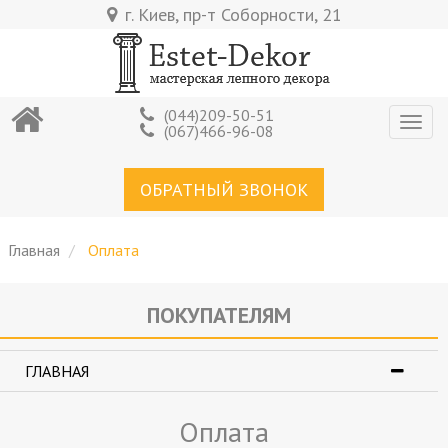
Перейти
г. Киев, пр-т Соборности, 21
к
основному
содержанию
(044)209-50-51
Togg
(067)466-96-08
navig
ОБРАТНЫЙ ЗВОНОК
Главная
Оплата
ПОКУПАТЕЛЯМ
ГЛАВНАЯ
Оплата